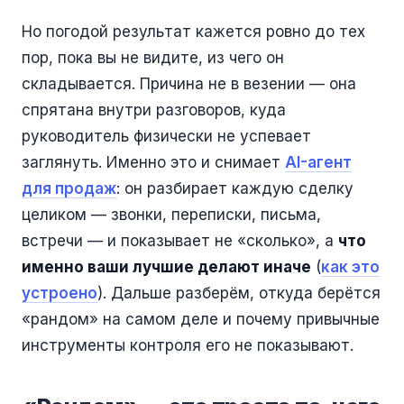
Но погодой результат кажется ровно до тех
пор, пока вы не видите, из чего он
складывается. Причина не в везении — она
спрятана внутри разговоров, куда
руководитель физически не успевает
заглянуть. Именно это и снимает
AI-агент
для продаж
: он разбирает каждую сделку
целиком — звонки, переписки, письма,
встречи — и показывает не «сколько», а
что
именно ваши лучшие делают иначе
(
как это
устроено
). Дальше разберём, откуда берётся
«рандом» на самом деле и почему привычные
инструменты контроля его не показывают.