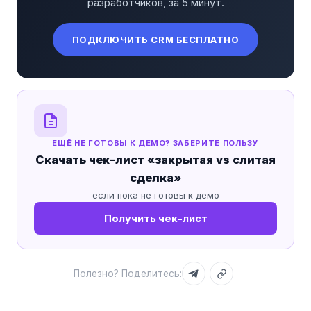
разработчиков, за 5 минут.
ПОДКЛЮЧИТЬ CRM БЕСПЛАТНО
ЕЩЁ НЕ ГОТОВЫ К ДЕМО? ЗАБЕРИТЕ ПОЛЬЗУ
Скачать чек-лист «закрытая vs слитая
сделка»
если пока не готовы к демо
Получить чек-лист
Полезно? Поделитесь: