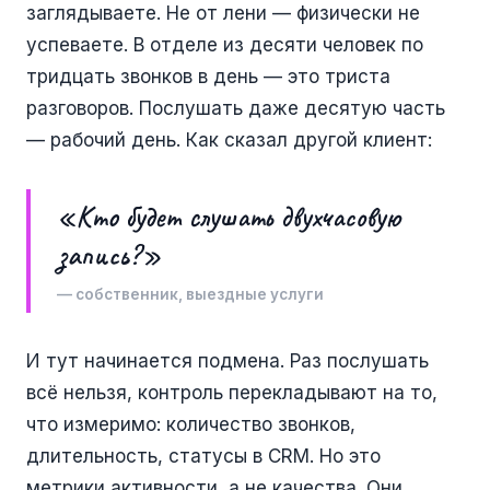
заглядываете. Не от лени — физически не
успеваете. В отделе из десяти человек по
тридцать звонков в день — это триста
разговоров. Послушать даже десятую часть
— рабочий день. Как сказал другой клиент:
«Кто будет слушать двухчасовую
запись?»
— собственник, выездные услуги
И тут начинается подмена. Раз послушать
всё нельзя, контроль перекладывают на то,
что измеримо: количество звонков,
длительность, статусы в CRM. Но это
метрики активности, а не качества. Они