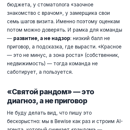
бюджета, у стоматолога «заочное
знакомство с врачом», у замерщика свои
семь шагов визита. Именно поэтому оценкам
потом можно доверять. И рамка для команды
—
развитие, а не надзор
: низкий балл не
приговор, а подсказка, где вырасти. «Красное
— это не минус, а зона роста» (собственник,
недвижимость) — тогда команда не
саботирует, а пользуется.
«Святой рандом» — это
диагноз, а не приговор
Не буду делать вид, что пишу это
бескорыстно: мы в Bewise как раз и строим AI-
агента, который снимает «рандом» —