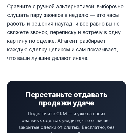
Сравните с ручной альтернативой: выборочно
слушать пару звонков в неделю — это часы
работы и решения наугад, и всё равно вы не
свяжете звонок, переписку и встречу в одну
картину по сделке. AI-агент разбирает
каждую сделку целиком и сам показывает,
что ваши лучшие делают иначе.
Перестаньте отдавать
продажи удаче
Подключите CRM — и уже на своих
реальных сделках увидите, что отличает
закрытые сделки от слитых. Бесплатно, без