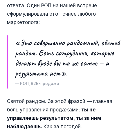
ответа. Один РОП на нашей встрече
сформулировала это точнее любого
маркетолога:
«Это совершенно рандомный, святой
рандом. Есть сотрудники, которые
делают вроде бы то же самое — а
результата нет».
— РОП, B2B-продажи
Святой рандом. За этой фразой — главная
боль управления продажами:
ты не
управляешь результатом, ты за ним
наблюдаешь.
Как за погодой.