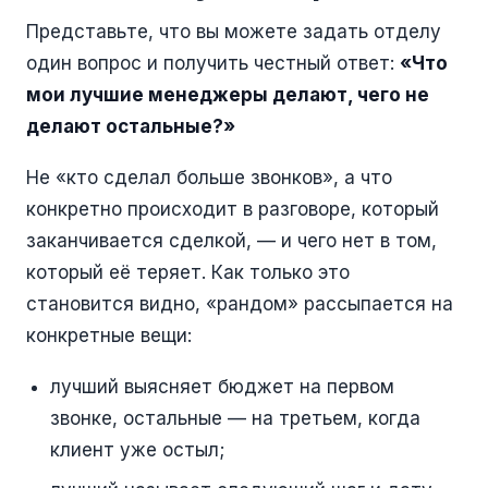
Представьте, что вы можете задать отделу
один вопрос и получить честный ответ:
«Что
мои лучшие менеджеры делают, чего не
делают остальные?»
Не «кто сделал больше звонков», а что
конкретно происходит в разговоре, который
заканчивается сделкой, — и чего нет в том,
который её теряет. Как только это
становится видно, «рандом» рассыпается на
конкретные вещи:
лучший выясняет бюджет на первом
звонке, остальные — на третьем, когда
клиент уже остыл;