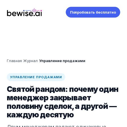
Попробовать бесплатно
Главная
›
Журнал
›
Управление продажами
УПРАВЛЕНИЕ ПРОДАЖАМИ
Святой рандом: почему один
менеджер закрывает
половину сделок, а другой —
каждую десятую
Двум менеджерам падают одинаковые