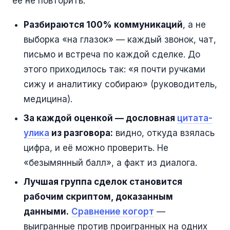
её не повторить:
Разбираются 100% коммуникаций
, а не
выборка «на глазок» — каждый звонок, чат,
письмо и встреча по каждой сделке. До
этого приходилось так: «я почти ручками
сижу и аналитику собираю» (руководитель,
медицина).
За каждой оценкой — дословная
цитата-
улика
из разговора:
видно, откуда взялась
цифра, и её можно проверить. Не
«безымянный балл», а факт из диалога.
Лучшая группа сделок становится
рабочим скриптом, доказанным
данными.
Сравнение когорт
—
выигранные против проигранных на одних