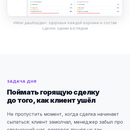
«Мои дашборды»: здоровье каждой воронки и состав
сделок одним взглядом
ЗАДАЧА ДНЯ
Поймать горящую сделку
до того, как клиент ушёл
Не пропустить момент, когда сделка начинает
сыпаться: клиент замолчал, менеджер забыл про
следующий шаг, разговор пошёл не так.