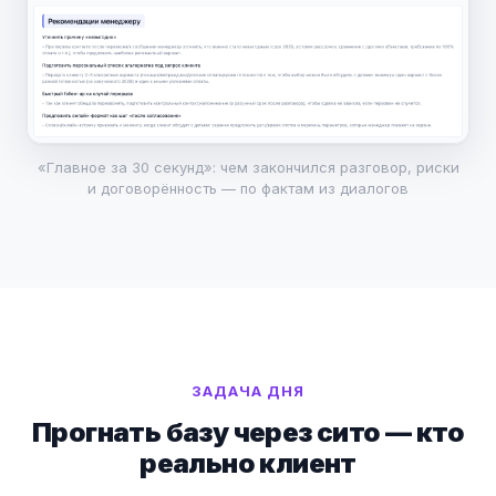
«Главное за 30 секунд»: чем закончился разговор, риски
и договорённость — по фактам из диалогов
ЗАДАЧА ДНЯ
Прогнать базу через сито — кто
реально клиент