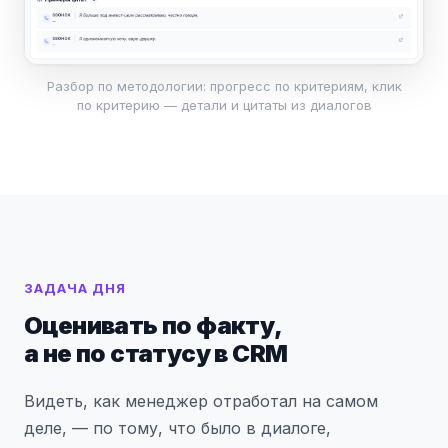
Разбор по методологии: прогресс по критериям, клик
по критерию — детали и цитаты из диалогов
ЗАДАЧА ДНЯ
Оценивать по факту,
а не по статусу в CRM
Видеть, как менеджер отработал на самом
деле, — по тому, что было в диалоге,