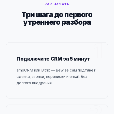
КАК НАЧАТЬ
Три шага до первого
утреннего разбора
1
Подключите CRM за 5 минут
amoCRM или Bitrix — Bewise сам подтянет
сделки, звонки, переписки и email. Без
долгого внедрения.
2