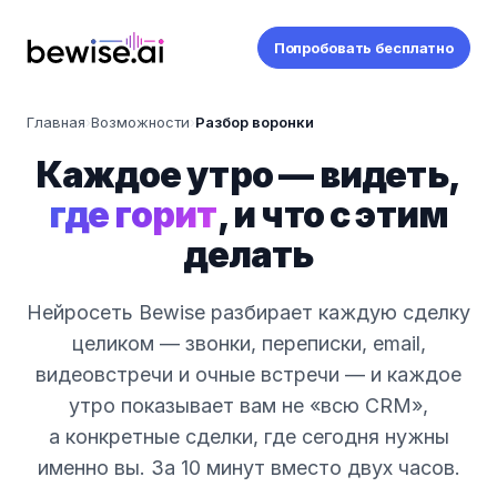
Попробовать бесплатно
Главная
›
Возможности
›
Разбор воронки
Каждое утро — видеть,
где горит
, и что с этим
делать
Нейросеть Bewise разбирает каждую сделку
целиком — звонки, переписки, email,
видеовстречи и очные встречи — и каждое
утро показывает вам не «всю CRM»,
а конкретные сделки, где сегодня нужны
именно вы. За 10 минут вместо двух часов.